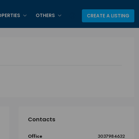
PERTIES
OTHERS
CREATE A LISTING
Contacts
Office
3037984632