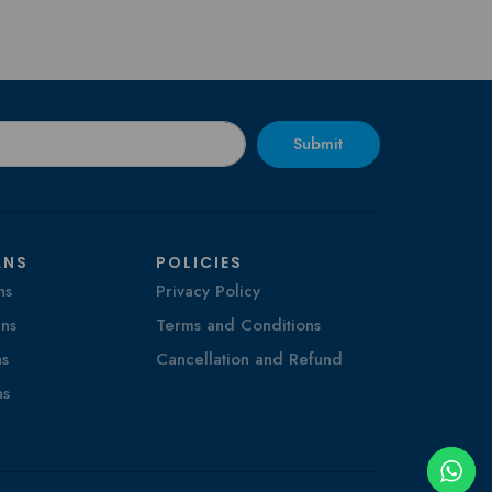
Submit
ANS
POLICIES
ns
Privacy Policy
ns
Terms and Conditions
ns
Cancellation and Refund
ns