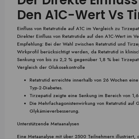
Der Direkte Einflus
Den A1C-Wert Vs Ti
Einfluss von Retatrutide auf A1C im Vergleich zu Tirzepa
Direkter Einfluss von Retatrutide auf den A1C-Wert im Ver
Empfehlung: Bei der Wahl zwischen Retatrutid und Tirze
Wirkprofil berücksichtigt werden, da Retatrutid in klini
Senkung von bis zu 2,2 % gegenüber 1,8 % bei Tirzepati
Vergleich der Glukosekontrolle
Retatrutid erreichte innerhalb von 26 Wochen eine
Typ-2-Diabetes.
Tirzepatid zeigte eine Senkung im Bereich von 1,
Die Mehrfachagonistenwirkung von Retatrutid auf 
Glykämieverbesserung.
Unterstützende Metaanalysen
Eine Metaanalyse mit über 2500 Teilnehmern illustriert, d