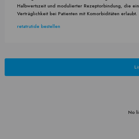
Halbwertszeit und modulierter Rezeptorbindung, die ein
Verträglichkeit bei Patienten mit Komorbiditäten erlaubt.
retatrutide bestellen
Li
No li